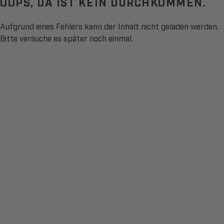
OOPS, DA IST KEIN DURCHKOMMEN.
Aufgrund eines Fehlers kann der Inhalt nicht geladen werden.
Bitte versuche es später noch einmal.