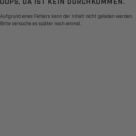
OOPS, DA IST KEIN DURCHKOMMEN.
Aufgrund eines Fehlers kann der Inhalt nicht geladen werden.
Bitte versuche es später noch einmal.