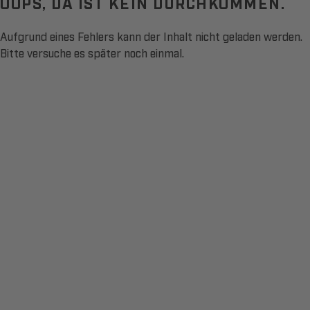
OOPS, DA IST KEIN DURCHKOMMEN.
Aufgrund eines Fehlers kann der Inhalt nicht geladen werden.
Bitte versuche es später noch einmal.