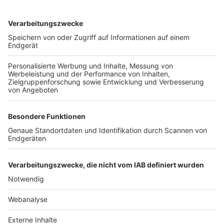
TOP-VEREINE
TOP-PARTNER
SFV
DFB
UEFA
FIFA
Nutzungsbedingungen
Datenschutz
Impressum