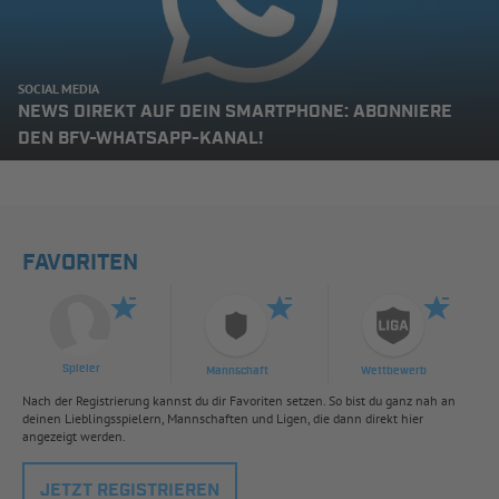
SOCIAL MEDIA
NEWS DIREKT AUF DEIN SMARTPHONE: ABONNIERE
DEN BFV-WHATSAPP-KANAL!
FAVORITEN
Spieler
Mannschaft
Wettbewerb
Nach der Registrierung kannst du dir Favoriten setzen. So bist du ganz nah an
deinen Lieblingsspielern, Mannschaften und Ligen, die dann direkt hier
angezeigt werden.
JETZT REGISTRIEREN