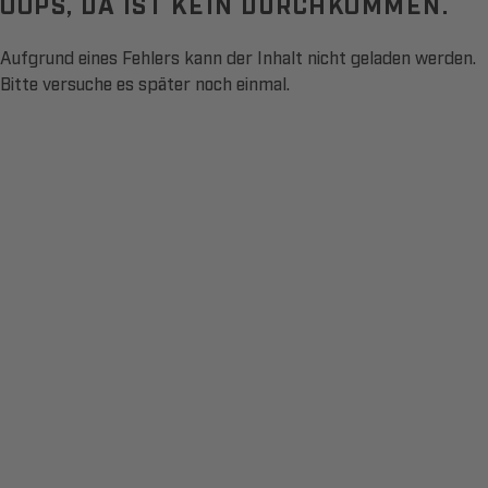
OOPS, DA IST KEIN DURCHKOMMEN.
Aufgrund eines Fehlers kann der Inhalt nicht geladen werden.
Bitte versuche es später noch einmal.