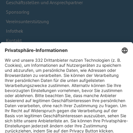
Geschäftsstellen und Ansprechpartner
Sponsoring
Vereinsunterstützung
Infothek
Kontakt
HÄUFIG BESUCHTE SEITEN
Pässe und Vereinswechsel
Trainerausbildung
Schulungsangebot Vereinsmitarbeiter
BFV-Geschäftsstellen
Trainerbörse
Login SpielPlus