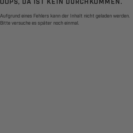
OOPS, DA IST KEIN DURCHKOMMEN.
Aufgrund eines Fehlers kann der Inhalt nicht geladen werden.
Bitte versuche es später noch einmal.