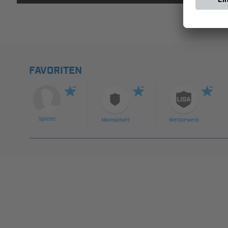
FAVORITEN
Spieler
Mannschaft
Wettbewerb