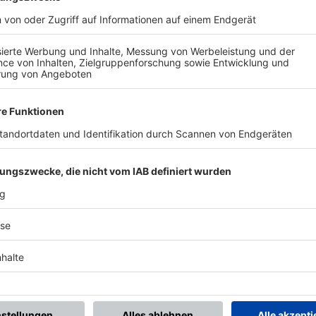
BONNIERE DEN BFV-WHATSAPP-KANAL!