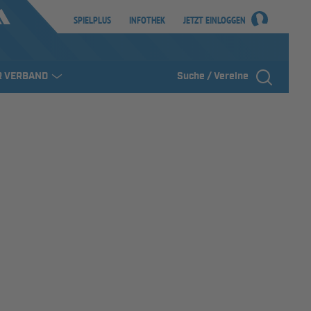
SPIELPLUS
INFOTHEK
JETZT EINLOGGEN
R VERBAND
Suche / Vereine