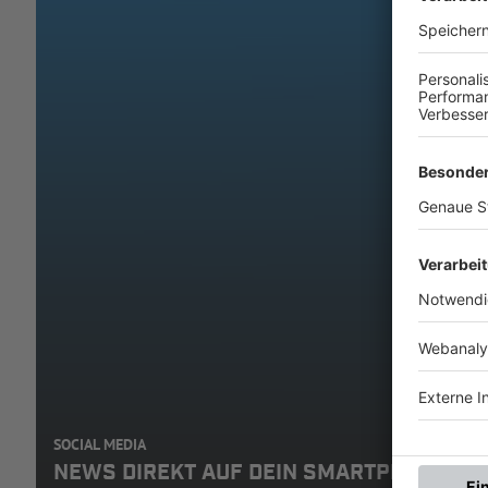
SOCIAL MEDIA
NEWS DIREKT AUF DEIN SMARTPHONE: A