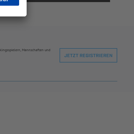
eblingsspielern, Mannschaften und
JETZT REGISTRIEREN