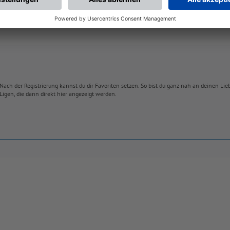
Nach der Registrierung kannst du dir Favoriten setzen. So bist du ganz nah an deinen Li
Ligen, die dann direkt hier angezeigt werden.