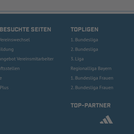
 BESUCHTE SEITEN
TOPLIGEN
Vereinswechsel
1. Bundesliga
bildung
2. Bundesliga
ngebot Vereinsmitarbeiter
3. Liga
ftsstellen
Regionalliga Bayern
e
1. Bundesliga Frauen
lPlus
2. Bundesliga Frauen
TOP-PARTNER