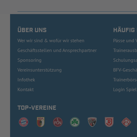
ÜBER UNS
HÄUFIG
Wer wir sind & wofür wir stehen
Pässe und 
Geschäftsstellen und Ansprechpartner
Traineraus
Sponsoring
Schulungsa
Vereinsunterstützung
BFV-Geschä
Infothek
Trainerbörs
Kontakt
Login Spie
TOP-VEREINE