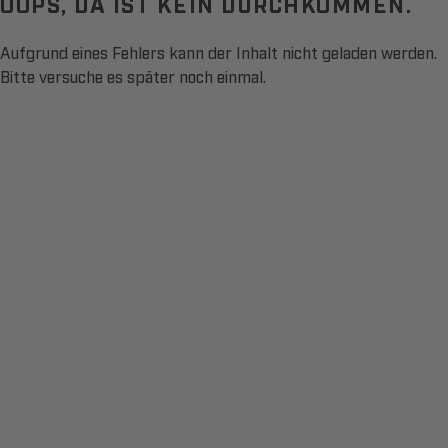
OOPS, DA IST KEIN DURCHKOMMEN.
Aufgrund eines Fehlers kann der Inhalt nicht geladen werden.
Bitte versuche es später noch einmal.