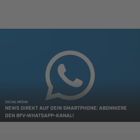
SOCIAL MEDIA
NEWS DIREKT AUF DEIN SMARTPHONE: ABONNIERE
DEN BFV-WHATSAPP-KANAL!