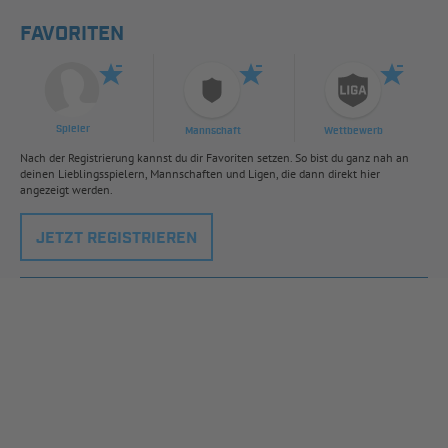
FAVORITEN
Spieler
Mannschaft
Wettbewerb
Nach der Registrierung kannst du dir Favoriten setzen. So bist du ganz nah an
deinen Lieblingsspielern, Mannschaften und Ligen, die dann direkt hier
angezeigt werden.
JETZT REGISTRIEREN