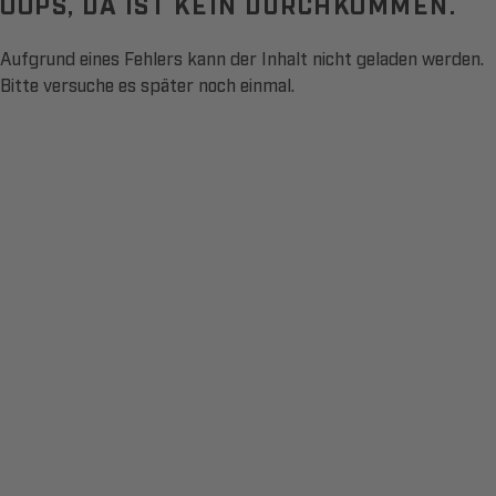
OOPS, DA IST KEIN DURCHKOMMEN.
Aufgrund eines Fehlers kann der Inhalt nicht geladen werden.
Bitte versuche es später noch einmal.