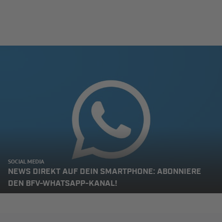
SOCIAL MEDIA
NEWS DIREKT AUF DEIN SMARTPHONE: ABONNIERE
DEN BFV-WHATSAPP-KANAL!