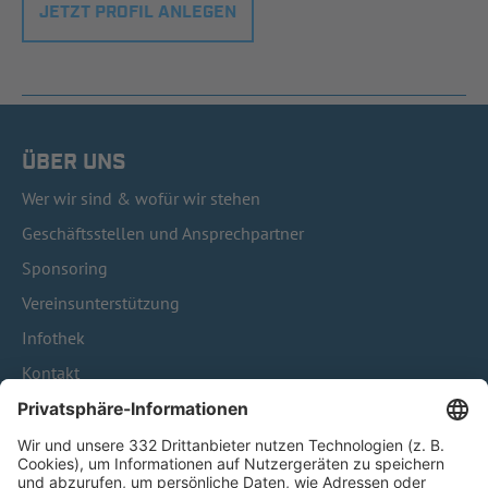
JETZT PROFIL ANLEGEN
ÜBER UNS
Wer wir sind & wofür wir stehen
Geschäftsstellen und Ansprechpartner
Sponsoring
Vereinsunterstützung
Infothek
Kontakt
HÄUFIG BESUCHTE SEITEN
Pässe und Vereinswechsel