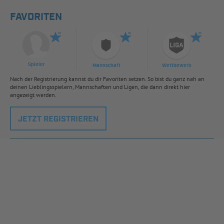
FAVORITEN
Spieler
Mannschaft
Wettbewerb
Nach der Registrierung kannst du dir Favoriten setzen. So bist du ganz nah an
deinen Lieblingsspielern, Mannschaften und Ligen, die dann direkt hier
angezeigt werden.
JETZT REGISTRIEREN