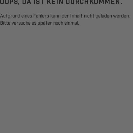
OOPS, DA IST KEIN DURCHKOMMEN.
Aufgrund eines Fehlers kann der Inhalt nicht geladen werden.
Bitte versuche es später noch einmal.