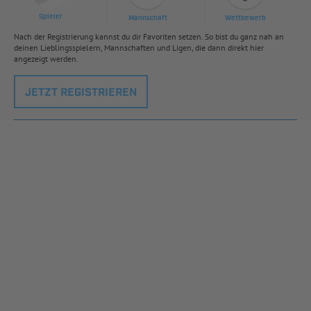
Spieler
Mannschaft
Wettbewerb
Nach der Registrierung kannst du dir Favoriten setzen. So bist du ganz nah an
deinen Lieblingsspielern, Mannschaften und Ligen, die dann direkt hier
angezeigt werden.
JETZT REGISTRIEREN