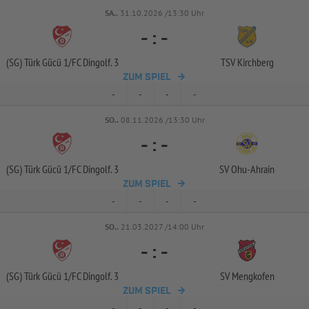
SA..
31.10.2026 /13:30 Uhr
-
:
-
(SG) Türk Gücü 1/
FC Dingolf. 3
TSV Kirchberg
ZUM SPIEL
-
-
-
-
SO..
08.11.2026 /13:30 Uhr
-
:
-
(SG) Türk Gücü 1/
FC Dingolf. 3
SV Ohu-
Ahrain
ZUM SPIEL
-
-
-
-
SO..
21.03.2027 /14:00 Uhr
-
:
-
(SG) Türk Gücü 1/
FC Dingolf. 3
SV Mengkofen
ZUM SPIEL
-
-
-
-