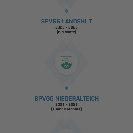
SPVGG LANDSHUT
2025 - 2025
(6 Monate)
SPVGG NIEDERALTEICH
2023 - 2025
(1 Jahr 6 Monate)