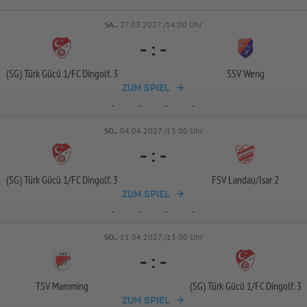
SA..
27.03.2027 /14:00 Uhr
-
:
-
(SG) Türk Gücü 1/
FC Dingolf. 3
SSV Weng
ZUM SPIEL
-
-
-
-
SO..
04.04.2027 /13:00 Uhr
-
:
-
(SG) Türk Gücü 1/
FC Dingolf. 3
FSV Landau/
Isar 2
ZUM SPIEL
-
-
-
-
SO..
11.04.2027 /13:00 Uhr
-
:
-
TSV Mamming
(SG) Türk Gücü 1/
FC Dingolf. 3
ZUM SPIEL