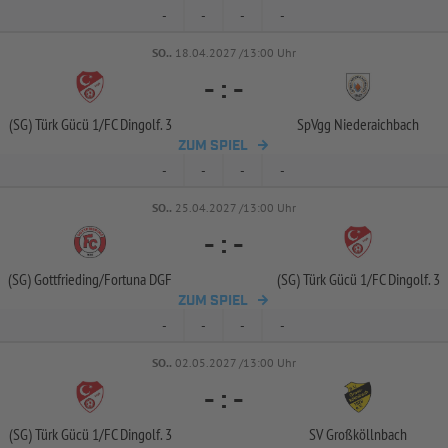
-
-
-
-
SO..
18.04.2027 /13:00 Uhr
-
:
-
(SG) Türk Gücü 1/
FC Dingolf. 3
SpVgg Niederaichbach
ZUM SPIEL
-
-
-
-
SO..
25.04.2027 /13:00 Uhr
-
:
-
(SG) Gottfrieding/
Fortuna DGF
(SG) Türk Gücü 1/
FC Dingolf. 3
ZUM SPIEL
-
-
-
-
SO..
02.05.2027 /13:00 Uhr
-
:
-
(SG) Türk Gücü 1/
FC Dingolf. 3
SV Großköllnbach