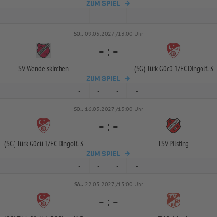
ZUM SPIEL
-
-
-
-
SO..
09.05.2027 /13:00 Uhr
-
:
-
SV Wendelskirchen
(SG) Türk Gücü 1/
FC Dingolf. 3
ZUM SPIEL
-
-
-
-
SO..
16.05.2027 /13:00 Uhr
-
:
-
(SG) Türk Gücü 1/
FC Dingolf. 3
TSV Pilsting
ZUM SPIEL
-
-
-
-
SA..
22.05.2027 /15:00 Uhr
-
:
-