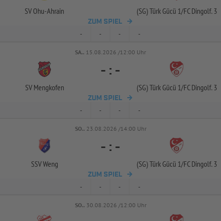
SV Ohu-
Ahrain
(SG) Türk Gücü 1/
FC Dingolf. 3
ZUM SPIEL
-
-
-
-
SA..
15.08.2026 /12:00 Uhr
-
:
-
SV Mengkofen
(SG) Türk Gücü 1/
FC Dingolf. 3
ZUM SPIEL
-
-
-
-
SO..
23.08.2026 /14:00 Uhr
-
:
-
SSV Weng
(SG) Türk Gücü 1/
FC Dingolf. 3
ZUM SPIEL
-
-
-
-
SO..
30.08.2026 /12:00 Uhr