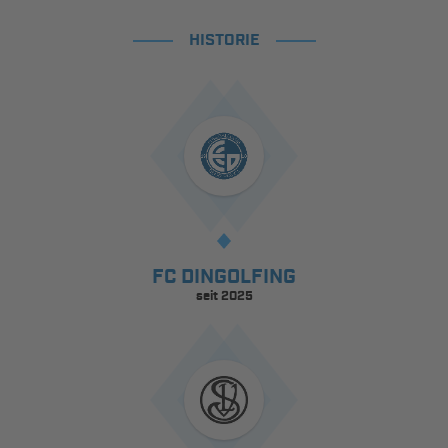
HISTORIE
FC DINGOLFING
seit 2025