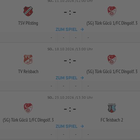
SO..
11.10.2026 /12:00 Uhr
-
:
-
TSV Pilsting
(SG) Türk Gücü 1/
FC Dingolf. 3
ZUM SPIEL
-
-
-
-
SO..
18.10.2026 /13:00 Uhr
-
:
-
TV Reisbach
(SG) Türk Gücü 1/
FC Dingolf. 3
ZUM SPIEL
-
-
-
-
SO..
25.10.2026 /13:30 Uhr
-
:
-
(SG) Türk Gücü 1/
FC Dingolf. 3
FC Teisbach 2
ZUM SPIEL
-
-
-
-