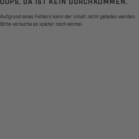
OOPS, DA IST KEIN DURCHKOMMEN.
Aufgrund eines Fehlers kann der Inhalt nicht geladen werden.
Bitte versuche es später noch einmal.