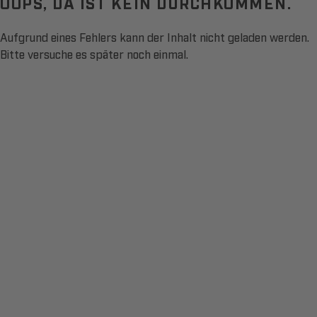
OOPS, DA IST KEIN DURCHKOMMEN.
Aufgrund eines Fehlers kann der Inhalt nicht geladen werden.
Bitte versuche es später noch einmal.