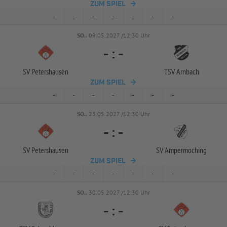
ZUM SPIEL
-
-
-
-
-
-
-
SO..
09.05.2027 /12:30 Uhr
-
:
-
SV Petershausen
TSV Arnbach
ZUM SPIEL
-
-
-
-
-
-
-
SO..
23.05.2027 /12:30 Uhr
-
:
-
SV Petershausen
SV Ampermoching
ZUM SPIEL
-
-
-
-
-
-
-
SO..
30.05.2027 /12:30 Uhr
-
:
-