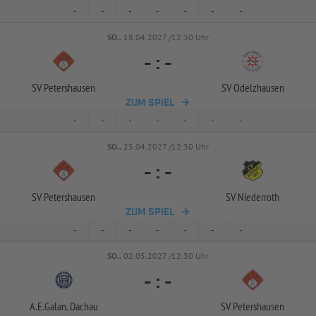
-
-
-
-
-
-
-
SO..
18.04.2027 /12:30 Uhr
-
:
-
SV Petershausen
SV Odelzhausen
ZUM SPIEL
-
-
-
-
-
-
-
SO..
25.04.2027 /12:30 Uhr
-
:
-
SV Petershausen
SV Niederroth
ZUM SPIEL
-
-
-
-
-
-
-
SO..
02.05.2027 /12:30 Uhr
-
:
-
A.E.Galan. Dachau
SV Petershausen