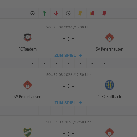
SO..
23.08.2026 /13:00 Uhr
-
:
-
FC Tandern
SV Petershausen
ZUM SPIEL
-
-
-
-
-
-
-
SO..
30.08.2026 /12:30 Uhr
-
:
-
SV Petershausen
1. FC Kollbach
ZUM SPIEL
-
-
-
-
-
-
-
SO..
06.09.2026 /12:30 Uhr
-
:
-