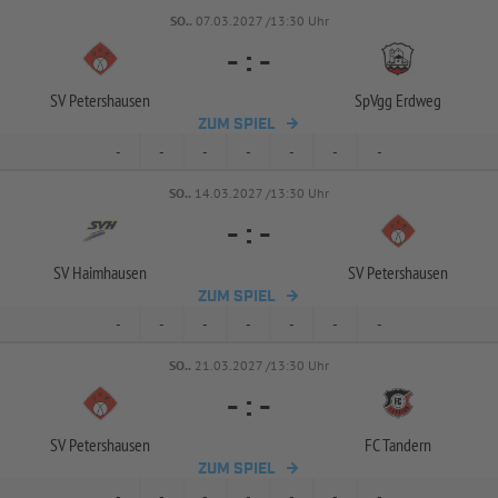
SO..
07.03.2027 /13:30 Uhr
-
:
-
SV Petershausen
SpVgg Erdweg
ZUM SPIEL
-
-
-
-
-
-
-
SO..
14.03.2027 /13:30 Uhr
-
:
-
SV Haimhausen
SV Petershausen
ZUM SPIEL
-
-
-
-
-
-
-
SO..
21.03.2027 /13:30 Uhr
-
:
-
SV Petershausen
FC Tandern
ZUM SPIEL
-
-
-
-
-
-
-