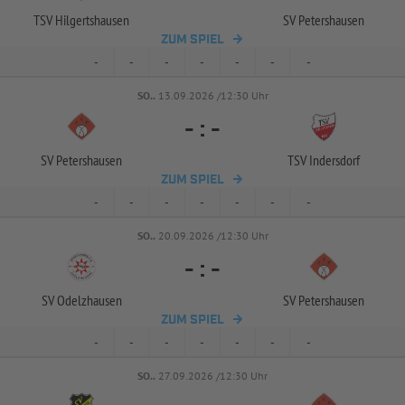
TSV Hilgertshausen
SV Petershausen
ZUM SPIEL
-
-
-
-
-
-
-
SO..
13.09.2026 /12:30 Uhr
-
:
-
SV Petershausen
TSV Indersdorf
ZUM SPIEL
-
-
-
-
-
-
-
SO..
20.09.2026 /12:30 Uhr
-
:
-
SV Odelzhausen
SV Petershausen
ZUM SPIEL
-
-
-
-
-
-
-
SO..
27.09.2026 /12:30 Uhr