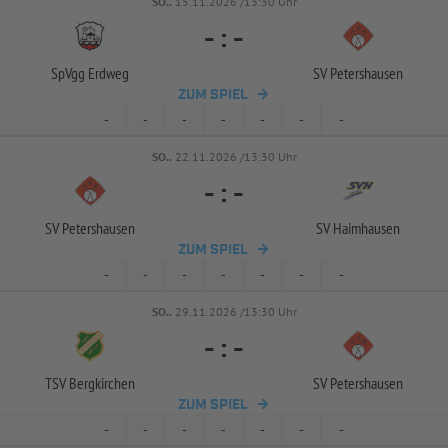
SO..
15.11.2026 /13:30 Uhr
-
:
-
SpVgg Erdweg
SV Petershausen
ZUM SPIEL
-
-
-
-
-
-
-
SO..
22.11.2026 /13:30 Uhr
-
:
-
SV Petershausen
SV Haimhausen
ZUM SPIEL
-
-
-
-
-
-
-
SO..
29.11.2026 /13:30 Uhr
-
:
-
TSV Bergkirchen
SV Petershausen
ZUM SPIEL
-
-
-
-
-
-
-