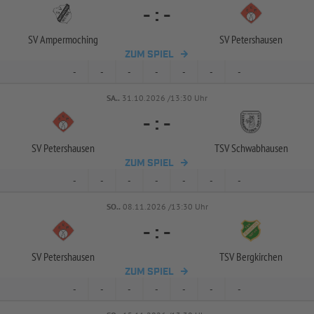
-
:
-
SV Ampermoching
SV Petershausen
ZUM SPIEL
-
-
-
-
-
-
-
SA..
31.10.2026 /13:30 Uhr
-
:
-
SV Petershausen
TSV Schwabhausen
ZUM SPIEL
-
-
-
-
-
-
-
SO..
08.11.2026 /13:30 Uhr
-
:
-
SV Petershausen
TSV Bergkirchen
ZUM SPIEL
-
-
-
-
-
-
-