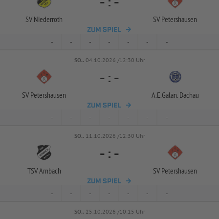
-
:
-
SV Niederroth
SV Petershausen
ZUM SPIEL
-
-
-
-
-
-
-
SO..
04.10.2026 /12:30 Uhr
-
:
-
SV Petershausen
A.E.Galan. Dachau
ZUM SPIEL
-
-
-
-
-
-
-
SO..
11.10.2026 /12:30 Uhr
-
:
-
TSV Arnbach
SV Petershausen
ZUM SPIEL
-
-
-
-
-
-
-
SO..
25.10.2026 /10:15 Uhr