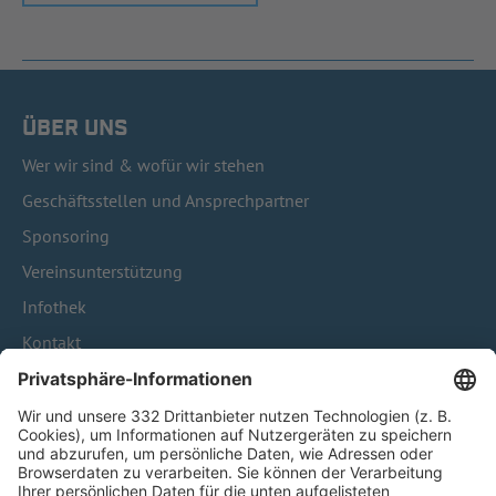
ÜBER UNS
Wer wir sind & wofür wir stehen
Geschäftsstellen und Ansprechpartner
Sponsoring
Vereinsunterstützung
Infothek
Kontakt
HÄUFIG BESUCHTE SEITEN
Pässe und Vereinswechsel
Trainerausbildung