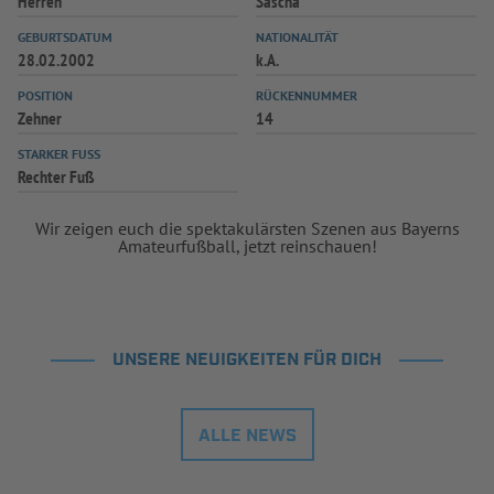
Herren
Sascha
GEBURTSDATUM
NATIONALITÄT
28.02.2002
k.A.
POSITION
RÜCKENNUMMER
Zehner
14
STARKER FUSS
Rechter Fuß
Wir zeigen euch die spektakulärsten Szenen aus Bayerns
Amateurfußball, jetzt reinschauen!
UNSERE NEUIGKEITEN FÜR DICH
ALLE NEWS