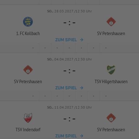
SO..
28.03.2027 /12:30 Uhr
-
:
-
1. FC Kollbach
SV Petershausen
ZUM SPIEL
-
-
-
-
-
-
-
SO..
04.04.2027 /12:30 Uhr
-
:
-
SV Petershausen
TSV Hilgertshausen
ZUM SPIEL
-
-
-
-
-
-
-
SO..
11.04.2027 /12:30 Uhr
-
:
-
TSV Indersdorf
SV Petershausen
ZUM SPIEL