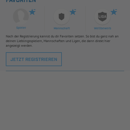
FAVORITEN
Spieler
Mannschaft
Wettbewerb
Nach der Registrierung kannst du dir Favoriten setzen. So bist du ganz nah an
deinen Lieblingsspielern, Mannschaften und Ligen, die dann direkt hier
angezeigt werden.
JETZT REGISTRIEREN