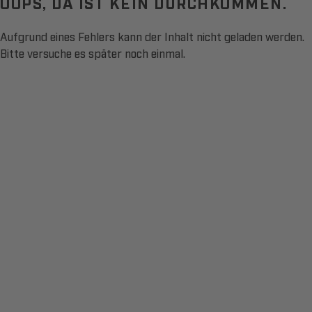
OOPS, DA IST KEIN DURCHKOMMEN.
Aufgrund eines Fehlers kann der Inhalt nicht geladen werden.
Bitte versuche es später noch einmal.