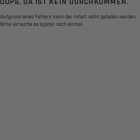
OOPS, DA IST KEIN DURCHKOMMEN.
Aufgrund eines Fehlers kann der Inhalt nicht geladen werden.
Bitte versuche es später noch einmal.