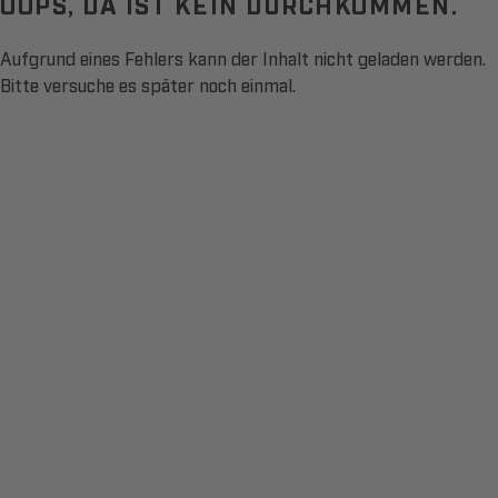
OOPS, DA IST KEIN DURCHKOMMEN.
Aufgrund eines Fehlers kann der Inhalt nicht geladen werden.
Bitte versuche es später noch einmal.