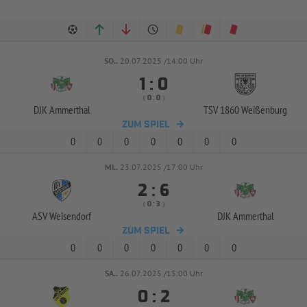
SO..
20.07.2025 /14:00 Uhr


:
( 
 )
:
DJK Ammerthal
TSV 1860 Weißenburg
ZUM SPIEL
0
0
0
0
0
0
0
MI..
23.07.2025 /17:00 Uhr


:
( 
 )
:
ASV Weisendorf
DJK Ammerthal
ZUM SPIEL
0
0
0
0
0
0
0
SA..
26.07.2025 /15:00 Uhr


: