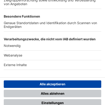
TOP-PARTNER
SFV
DFB
UEFA
FIFA
Nutzungsbedingungen
Datenschutz
Impressum