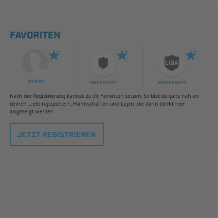
FAVORITEN
Spieler
Mannschaft
Wettbewerb
Nach der Registrierung kannst du dir Favoriten setzen. So bist du ganz nah an
deinen Lieblingsspielern, Mannschaften und Ligen, die dann direkt hier
angezeigt werden.
JETZT REGISTRIEREN