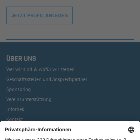
JETZT PROFIL ANLEGEN
ÜBER UNS
Wer wir sind & wofür wir stehen
Geschäftsstellen und Ansprechpartner
Sponsoring
Vereinsunterstützung
Infothek
Kontakt
HÄUFIG BESUCHTE SEITEN