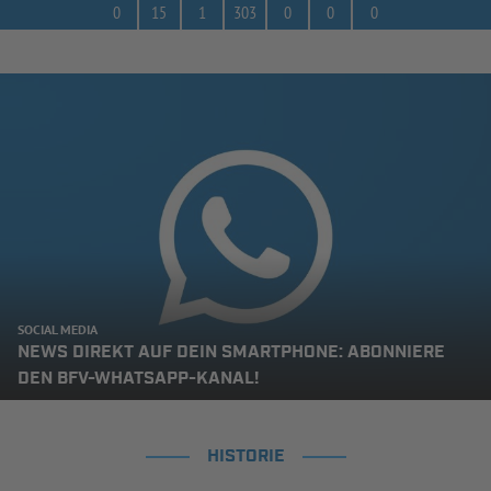
0
15
1
303
0
0
0
SOCIAL MEDIA
NEWS DIREKT AUF DEIN SMARTPHONE: ABONNIERE
DEN BFV-WHATSAPP-KANAL!
HISTORIE