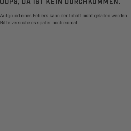
OOPS, DA IST KEIN DURCHKOMMEN.
Aufgrund eines Fehlers kann der Inhalt nicht geladen werden.
Bitte versuche es später noch einmal.