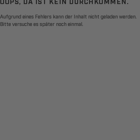
OOPS, DA IST KEIN DURCHKOMMEN.
Aufgrund eines Fehlers kann der Inhalt nicht geladen werden.
Bitte versuche es später noch einmal.