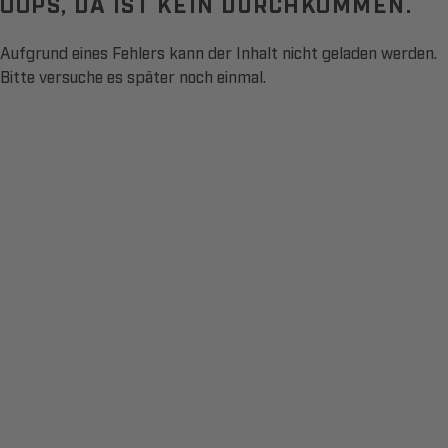
OOPS, DA IST KEIN DURCHKOMMEN.
Aufgrund eines Fehlers kann der Inhalt nicht geladen werden.
Bitte versuche es später noch einmal.