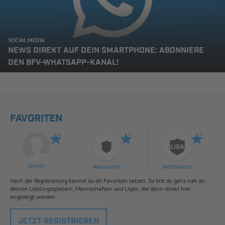
SOCIAL MEDIA
NEWS DIREKT AUF DEIN SMARTPHONE: ABONNIERE
DEN BFV-WHATSAPP-KANAL!
FAVORITEN
Spieler
Mannschaft
Wettbewerb
Nach der Registrierung kannst du dir Favoriten setzen. So bist du ganz nah an
deinen Lieblingsspielern, Mannschaften und Ligen, die dann direkt hier
angezeigt werden.
JETZT REGISTRIEREN