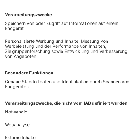
TOP-VEREINE
TOP-PARTNER
SFV
DFB
UEFA
FIFA
Nutzungsbedingungen
Datenschutz
Impressum