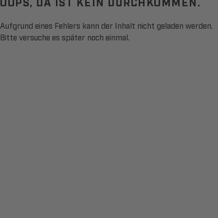
OOPS, DA IST KEIN DURCHKOMMEN.
Aufgrund eines Fehlers kann der Inhalt nicht geladen werden.
Bitte versuche es später noch einmal.