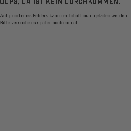
OOPS, DA IST KEIN DURCHKOMMEN.
Aufgrund eines Fehlers kann der Inhalt nicht geladen werden.
Bitte versuche es später noch einmal.