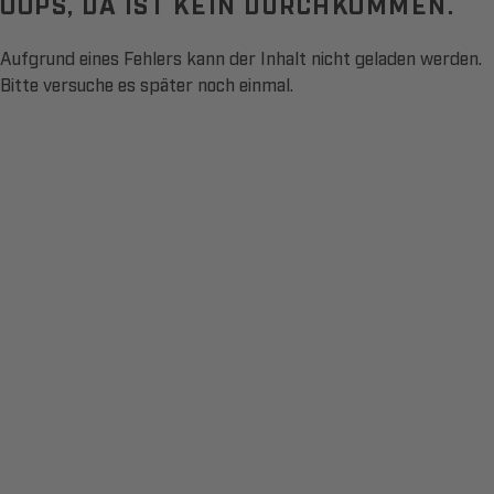
OOPS, DA IST KEIN DURCHKOMMEN.
Aufgrund eines Fehlers kann der Inhalt nicht geladen werden.
Bitte versuche es später noch einmal.