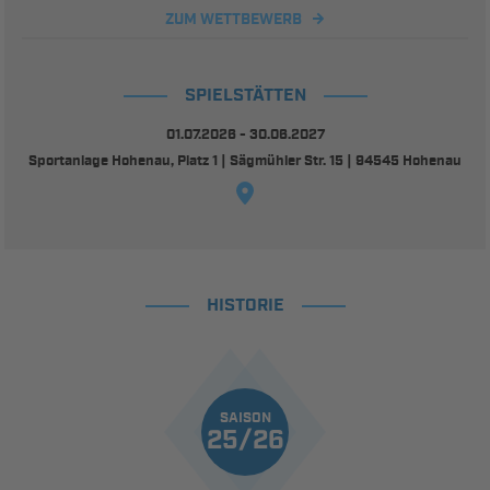
ZUM WETTBEWERB
SPIELSTÄTTEN
01.07.2026 - 30.06.2027
Sportanlage Hohenau, Platz 1 | Sägmühler Str. 15 | 94545 Hohenau
HISTORIE
SAISON
25/26