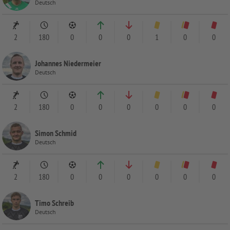
Deutsch
2
180
0
0
0
1
0
0
Johannes Niedermeier
Deutsch
2
180
0
0
0
0
0
0
Simon Schmid
Deutsch
2
180
0
0
0
0
0
0
Timo Schreib
Deutsch