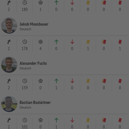
2
180
1
0
0
0
0
0
Jakob Moosbauer
Deutsch
2
178
4
0
0
1
0
1
Alexander Fuchs
Deutsch
2
159
0
1
0
0
0
0
Bastian Boxleitner
Deutsch
2
101
0
1
0
0
0
0