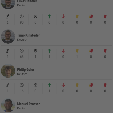
Lukas Stadler
Deutsch
1
90
0
0
0
0
0
0
Timo Kinateder
Deutsch
1
66
1
1
0
1
0
0
Philip Geier
Deutsch
1
16
0
1
0
0
0
0
Manuel Prosser
Deutsch