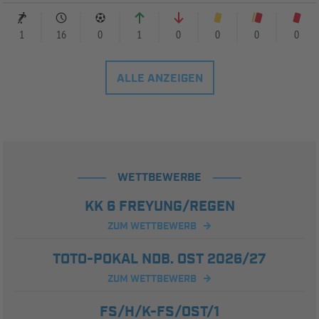
1
16
0
1
0
0
0
0
ALLE ANZEIGEN
WETTBEWERBE
KK 6 FREYUNG/REGEN
ZUM WETTBEWERB
TOTO-POKAL NDB. OST 2026/27
ZUM WETTBEWERB
FS/H/K-FS/OST/1