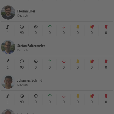
Florian Eiler
Deutsch
1
90
0
0
0
0
0
0
Stefan Faltermeier
Deutsch
1
90
0
0
0
0
0
0
Johannes Schmid
Deutsch
1
90
0
0
0
0
0
0