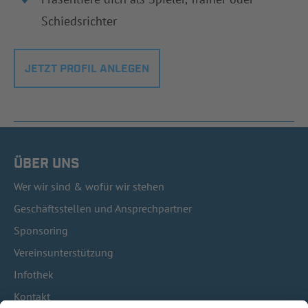
Schiedsrichter
JETZT PROFIL ANLEGEN
ÜBER UNS
Wer wir sind & wofür wir stehen
Geschäftsstellen und Ansprechpartner
Sponsoring
Vereinsunterstützung
Infothek
Kontakt