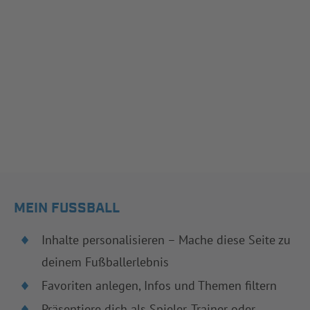
MEIN FUSSBALL
Inhalte personalisieren – Mache diese Seite zu
deinem Fußballerlebnis
Favoriten anlegen, Infos und Themen filtern
Präsentiere dich als Spieler, Trainer oder