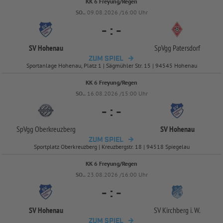
KK 6 Freyung/Regen
SO..
09.08.2026 /16:00 Uhr
-
:
-
SV Hohenau
SpVgg Patersdorf
ZUM SPIEL
Sportanlage Hohenau, Platz 1 | Sägmühler Str. 15 | 94545 Hohenau
KK 6 Freyung/Regen
SO..
16.08.2026 /15:00 Uhr
-
:
-
SpVgg Oberkreuzberg
SV Hohenau
ZUM SPIEL
Sportplatz Oberkreuzberg | Kreuzbergstr. 18 | 94518 Spiegelau
KK 6 Freyung/Regen
SO..
23.08.2026 /16:00 Uhr
-
:
-
SV Hohenau
SV Kirchberg i. W.
ZUM SPIEL