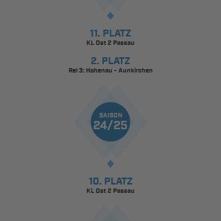
11. PLATZ
KL Ost 2 Passau
2. PLATZ
Rel 3: Hohenau - Aunkirchen
SAISON
24/25
10. PLATZ
KL Ost 2 Passau