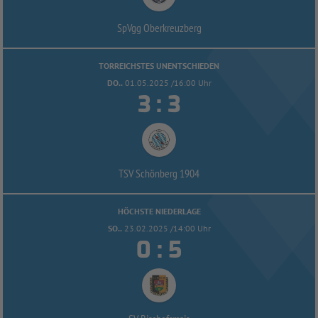
SpVgg Oberkreuzberg
TORREICHSTES UNENTSCHIEDEN
DO..
01.05.2025 /16:00 Uhr


:
TSV Schönberg 1904
HÖCHSTE NIEDERLAGE
SO..
23.02.2025 /14:00 Uhr


: