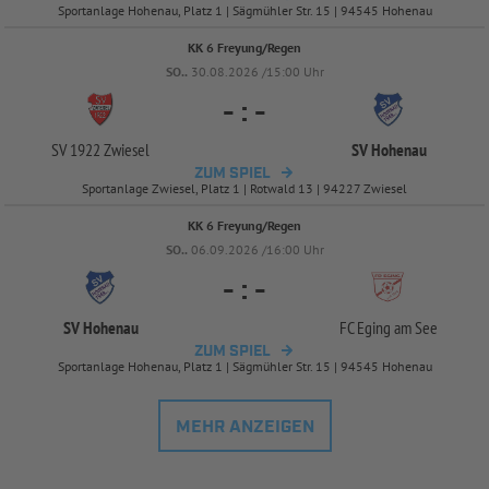
Sportanlage Hohenau, Platz 1 | Sägmühler Str. 15 | 94545 Hohenau
KK 6 Freyung/Regen
SO..
30.08.2026 /15:00 Uhr
-
:
-
SV 1922 Zwiesel
SV Hohenau
ZUM SPIEL
Sportanlage Zwiesel, Platz 1 | Rotwald 13 | 94227 Zwiesel
KK 6 Freyung/Regen
SO..
06.09.2026 /16:00 Uhr
-
:
-
SV Hohenau
FC Eging am See
ZUM SPIEL
Sportanlage Hohenau, Platz 1 | Sägmühler Str. 15 | 94545 Hohenau
MEHR ANZEIGEN