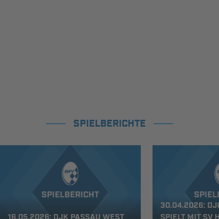
SPIELBERICHTE
30.04.2026: D
16.05.2026: DJK PASSAU WEST
SPIELT MIT SV