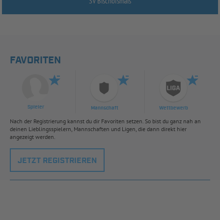
SV Bischofsmais
FAVORITEN
Spieler
Mannschaft
Wettbewerb
Nach der Registrierung kannst du dir Favoriten setzen. So bist du ganz nah an
deinen Lieblingsspielern, Mannschaften und Ligen, die dann direkt hier
angezeigt werden.
JETZT REGISTRIEREN