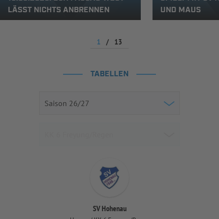
LÄSST NICHTS ANBRENNEN
UND MAUS
1
/
13
TABELLEN
SV Hohenau