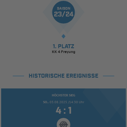
SAISON
23/24
1. PLATZ
KK 4 Freyung
HISTORISCHE EREIGNISSE
HÖCHSTER SIEG
SO..
03.08.2025 /14:30 Uhr


: