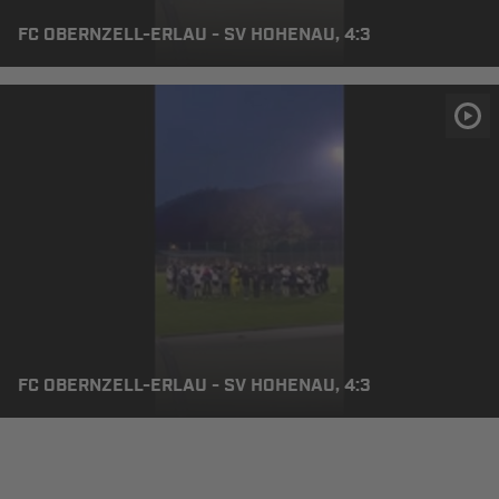
FC OBERNZELL-ERLAU - SV HOHENAU, 4:3
FC OBERNZELL-ERLAU - SV HOHENAU, 4:3