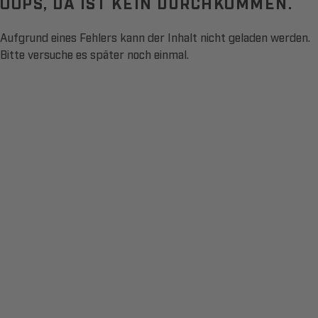
OOPS, DA IST KEIN DURCHKOMMEN.
Aufgrund eines Fehlers kann der Inhalt nicht geladen werden.
Bitte versuche es später noch einmal.