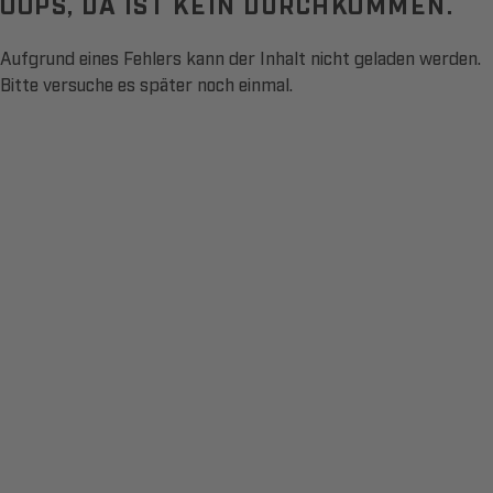
OOPS, DA IST KEIN DURCHKOMMEN.
Aufgrund eines Fehlers kann der Inhalt nicht geladen werden.
Bitte versuche es später noch einmal.