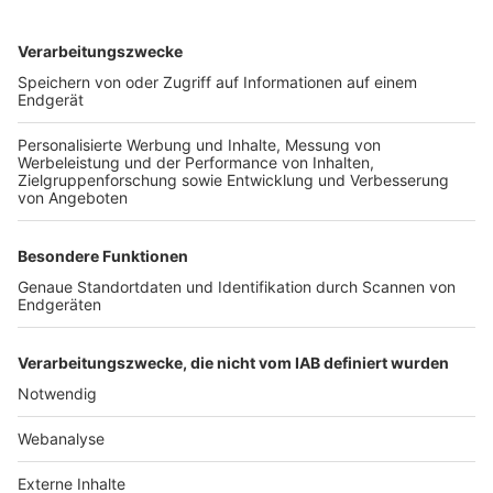
TOP-VEREINE
TOP-PARTNER
SFV
DFB
UEFA
FIFA
Nutzungsbedingungen
Datenschutz
Impressum