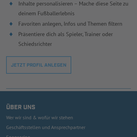
Inhalte personalisieren – Mache diese Seite zu
deinem Fußballerlebnis
Favoriten anlegen, Infos und Themen filtern
Präsentiere dich als Spieler, Trainer oder
Schiedsrichter
JETZT PROFIL ANLEGEN
ÜBER UNS
Wer wir sind & wofür wir stehen
Geschäftsstellen und Ansprechpartner