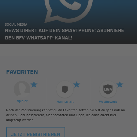
SOCIAL MEDIA
NEWS DIREKT AUF DEIN SMARTPHONE: ABONNIERE
DEN BFV-WHATSAPP-KANAL!
FAVORITEN
Spieler
Mannschaft
Wettbewerb
Nach der Registrierung kannst du dir Favoriten setzen. So bist du ganz nah an
deinen Lieblingsspielern, Mannschaften und Ligen, die dann direkt hier
angezeigt werden.
JETZT REGISTRIEREN