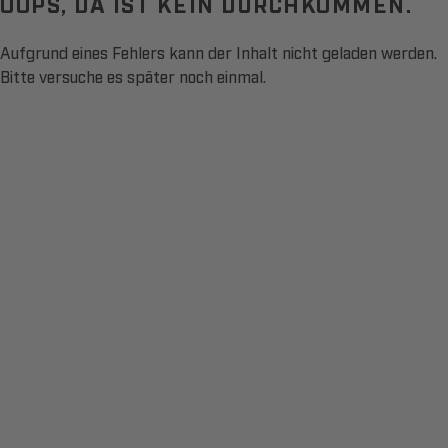
OOPS, DA IST KEIN DURCHKOMMEN.
Aufgrund eines Fehlers kann der Inhalt nicht geladen werden.
Bitte versuche es später noch einmal.