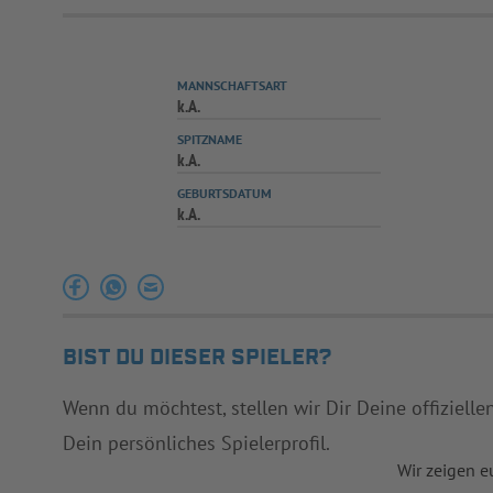
MANNSCHAFTSART
k.A.
SPITZNAME
k.A.
GEBURTSDATUM
k.A.
BIST DU DIESER SPIELER?
Wenn du möchtest, stellen wir Dir Deine offizielle
Dein persönliches Spielerprofil.
Wir zeigen e