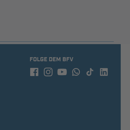
FOLGE DEM BFV