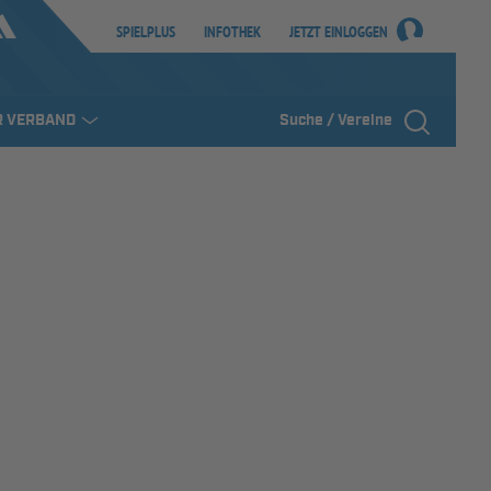
SPIELPLUS
INFOTHEK
JETZT EINLOGGEN
R VERBAND
Suche / Vereine