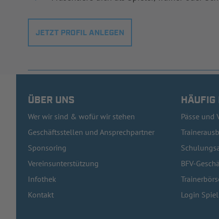
JETZT PROFIL ANLEGEN
ÜBER UNS
HÄUFIG
Wer wir sind & wofür wir stehen
Pässe und 
Geschäftsstellen und Ansprechpartner
Traineraus
Sponsoring
Schulungsa
Vereinsunterstützung
BFV-Geschä
Infothek
Trainerbörs
Kontakt
Login Spie