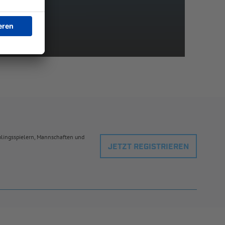
eblingsspielern, Mannschaften und
JETZT REGISTRIEREN