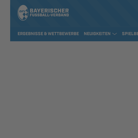
ERGEBNISSE & WETTBEWERBE
NEUIGKEITEN
SPIELB