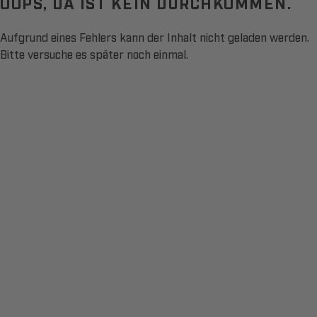
OOPS, DA IST KEIN DURCHKOMMEN.
Aufgrund eines Fehlers kann der Inhalt nicht geladen werden.
Bitte versuche es später noch einmal.