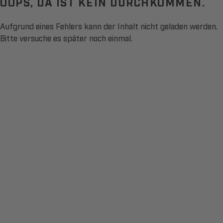
OOPS, DA IST KEIN DURCHKOMMEN.
Aufgrund eines Fehlers kann der Inhalt nicht geladen werden.
Bitte versuche es später noch einmal.