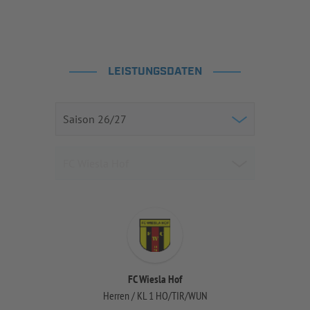
LEISTUNGSDATEN
FC Wiesla Hof
Herren / KL 1 HO/TIR/WUN