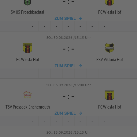
-
:
-
SV 05 Froschbachtal
FC Wiesla Hof
ZUM SPIEL
-
-
-
-
-
-
-
SO..
30.08.2026 /13:15 Uhr
-
:
-
FC Wiesla Hof
FSV Viktoria Hof
ZUM SPIEL
-
-
-
-
-
-
-
SO..
06.09.2026 /13:00 Uhr
-
:
-
TSV Presseck-
Enchenreuth
FC Wiesla Hof
ZUM SPIEL
-
-
-
-
-
-
-
SO..
13.09.2026 /13:15 Uhr