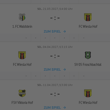
SO..
21.03.2027 /14:00 Uhr
-
:
-
1. FC Waldstein
FC Wiesla Hof
ZUM SPIEL
-
-
-
-
-
-
-
SO..
04.04.2027 /13:15 Uhr
-
:
-
FC Wiesla Hof
SV 05 Froschbachtal
ZUM SPIEL
-
-
-
-
-
-
-
SO..
11.04.2027 /13:00 Uhr
-
:
-
FSV Viktoria Hof
FC Wiesla Hof
ZUM SPIEL