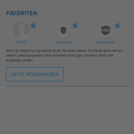
FAVORITEN
Spieler
Mannschaft
Wettbewerb
Nach der Registrierung kannst du dir Favoriten setzen. So bist du ganz nah an
deinen Lieblingsspielern, Mannschaften und Ligen, die dann direkt hier
angezeigt werden.
JETZT REGISTRIEREN