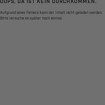
OOPS, DA IST KEIN DURCHKOMMEN.
Aufgrund eines Fehlers kann der Inhalt nicht geladen werden.
Bitte versuche es später noch einmal.