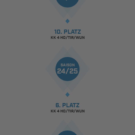
10. PLATZ
KK 4 HO/TIR/WUN
SAISON
24/25
6. PLATZ
KK 4 HO/TIR/WUN