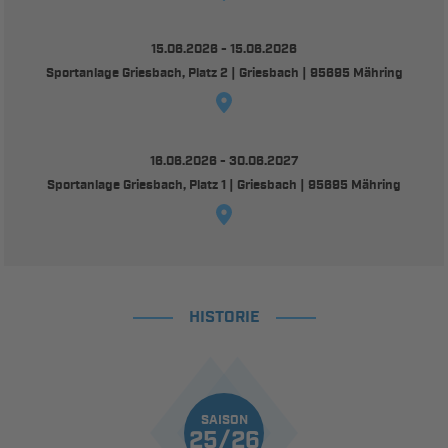
15.06.2026 - 15.06.2026
Sportanlage Griesbach, Platz 2 | Griesbach | 95695 Mähring
16.06.2026 - 30.06.2027
Sportanlage Griesbach, Platz 1 | Griesbach | 95695 Mähring
HISTORIE
SAISON
25/26