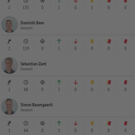
2
135
0
1
0
1
0
0
Dominik Beer
Deutsch
2
119
0
1
0
0
0
0
Sebastian Zant
Deutsch
2
68
0
2
0
0
0
0
Simon Baumgaertl
Deutsch
1
64
0
1
0
0
0
0