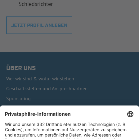
Schiedsrichter
JETZT PROFIL ANLEGEN
ÜBER UNS
Wer wir sind & wofür wir stehen
Geschäftsstellen und Ansprechpartner
Sponsoring
Vereinsunterstützung
Infothek
Kontakt