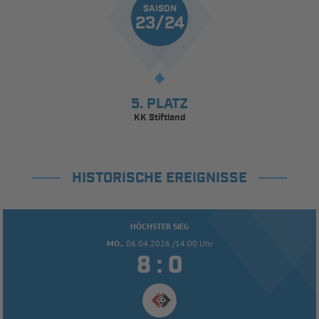
SAISON
23/24
5. PLATZ
KK Stiftland
HISTORISCHE EREIGNISSE
HÖCHSTER SIEG
MO..
06.04.2026 /14:00 Uhr


: