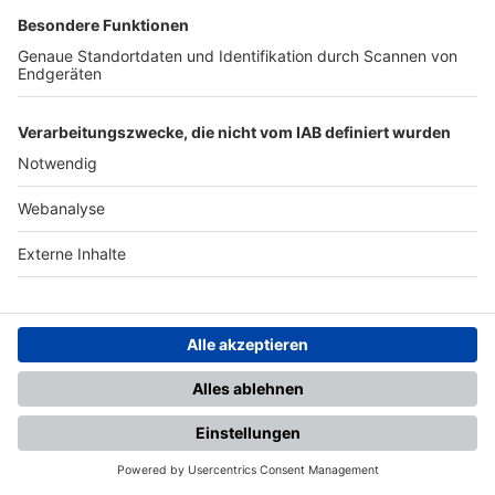
TOP-PARTNER
SFV
DFB
UEFA
FIFA
Nutzungsbedingungen
Datenschutz
Impressum