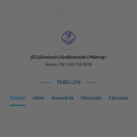
(SG1)Griesbach I/Großkonreuth I/Mähring I
Herren / KK 4 HO/TIR/WUN
TABELLEN
Tabelle
Heim
Auswärts
Hinrunde
Fairness