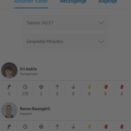
Aktueller Kader
Neuzugänge
Abgänge
Jiri Andrle
Tschechisch
3
270
1
0
0
0
0
0
Roman Baumgärtl
Deutsch