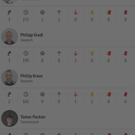
3
215
1
1
0
0
0
0
Philipp Gradl
Deutsch
3
193
0
0
2
0
0
0
Phillip Kraus
Deutsch
2
165
0
0
1
2
0
0
Tomas Packan
Tschechisch