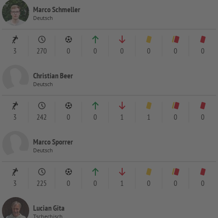
Marco Schmeller
Deutsch
3
270
0
0
0
0
0
0
Christian Beer
Deutsch
3
242
0
0
1
1
0
0
Marco Sporrer
Deutsch
3
225
0
0
1
0
0
0
Lucian Gita
Tschechisch