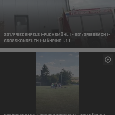
SG1/FRIEDENFELS I-FUCHSMÜHL I - SG1/GRIESBACH I-
GROSSKONREUTH I-MÄHRING I, 1:1