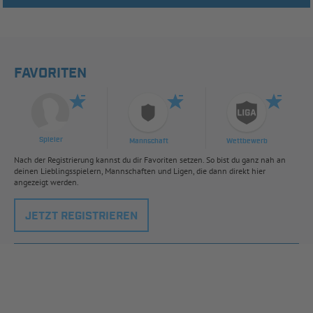
FAVORITEN
Spieler
Mannschaft
Wettbewerb
Nach der Registrierung kannst du dir Favoriten setzen. So bist du ganz nah an
deinen Lieblingsspielern, Mannschaften und Ligen, die dann direkt hier
angezeigt werden.
JETZT REGISTRIEREN