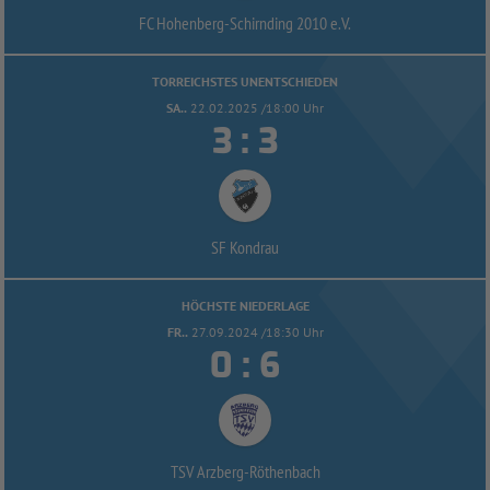
FC Hohenberg-
Schirnding 2010 e.V.
TORREICHSTES UNENTSCHIEDEN
SA..
22.02.2025 /18:00 Uhr


:
SF Kondrau
HÖCHSTE NIEDERLAGE
FR..
27.09.2024 /18:30 Uhr


:
TSV Arzberg-
Röthenbach