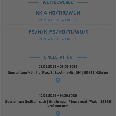
WETTBEWERBE
KK 4 HO/TIR/WUN
ZUM WETTBEWERB
FS/H/K-FS/HO/TI/WU/1
ZUM WETTBEWERB
SPIELSTÄTTEN
08.06.2026 - 09.06.2026
Sportanlage Mähring, Platz 1 | St.-Anna-Str. 164 | 95695 Mähring
10.06.2026 - 14.06.2026
Sportanlage Großkonreuth | Straße nach Pilmersreuth/Wald | 95695
Großkonreuth