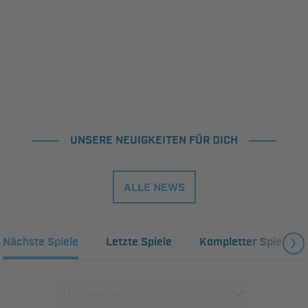
UNSERE NEUIGKEITEN FÜR DICH
ALLE NEWS
Nächste Spiele
Letzte Spiele
Kompletter Spielplan