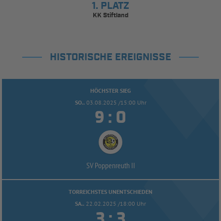
1. PLATZ
KK Stiftland
HISTORISCHE EREIGNISSE
HÖCHSTER SIEG
SO..
03.08.2025 /15:00 Uhr


:
SV Poppenreuth II
TORREICHSTES UNENTSCHIEDEN
SA..
22.02.2025 /18:00 Uhr


: