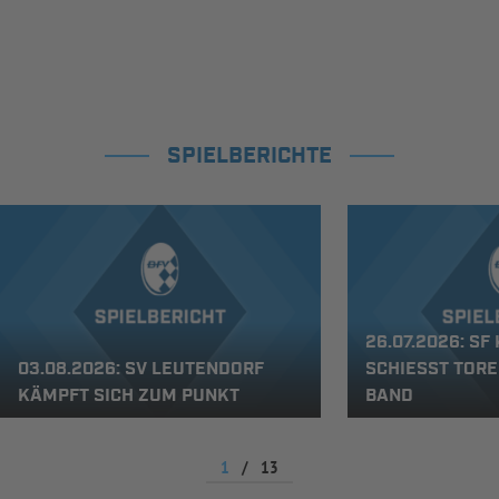
SPIELBERICHTE
26.07.2026: S
03.08.2026: SV LEUTENDORF
SCHIESST TORE
KÄMPFT SICH ZUM PUNKT
AND
1
/
13