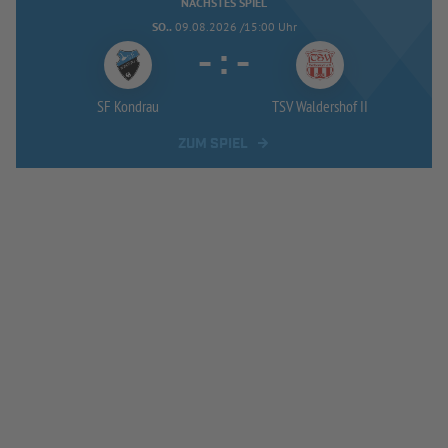
NÄCHSTES SPIEL
SO..
09.08.2026 /15:00 Uhr
-
:
-
SF Kondrau
TSV Waldershof II
ZUM SPIEL