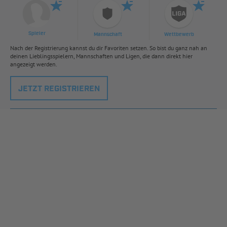
Spieler
Mannschaft
Wettbewerb
Nach der Registrierung kannst du dir Favoriten setzen. So bist du ganz nah an
deinen Lieblingsspielern, Mannschaften und Ligen, die dann direkt hier
angezeigt werden.
JETZT REGISTRIEREN