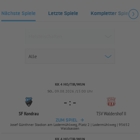
Nächste Spiele
Letzte Spiele
Kompletter Spielplan
KK 4 HO/TIR/WUN
SO..
09.08.2026 /15:00 Uhr
-
:
-
SF Kondrau
TSV Waldershof II
ZUM SPIEL
Josef Günthner Stadion am Lodermühlweg, Platz 2 | Lodermühlweg | 95652
Waldsassen
KK 4 HO/TIR/WUN