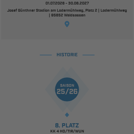
01.07.2026 - 30.06.2027
Josef Günthner Stadion am Lodermühlweg, Platz 2 | Lodermühlweg
| 95652 Waldsassen
HISTORIE
SAISON
25/26
8. PLATZ
KK 4 HO/TIR/WUN