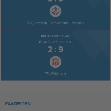
SG1/
Griesbach I-
Großkonreuth I-
Mähring I
HÖCHSTE NIEDERLAGE
SO..
04.05.2025 /15:00 Uhr


:
TSV Waldershof
FAVORITEN