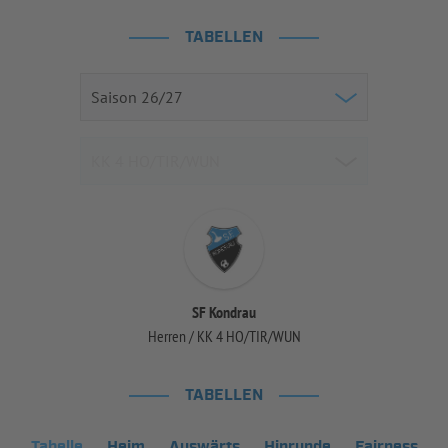
TABELLEN
SF Kondrau
Herren / KK 4 HO/TIR/WUN
TABELLEN
Tabelle
Heim
Auswärts
Hinrunde
Fairness