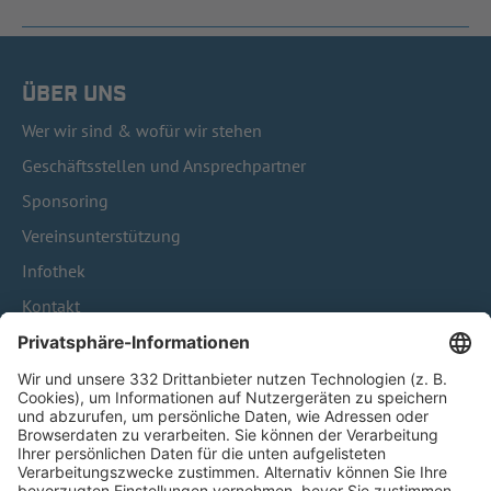
ÜBER UNS
Wer wir sind & wofür wir stehen
Geschäftsstellen und Ansprechpartner
Sponsoring
Vereinsunterstützung
Infothek
Kontakt
HÄUFIG BESUCHTE SEITEN
Pässe und Vereinswechsel
Trainerausbildung
Schulungsangebot Vereinsmitarbeiter