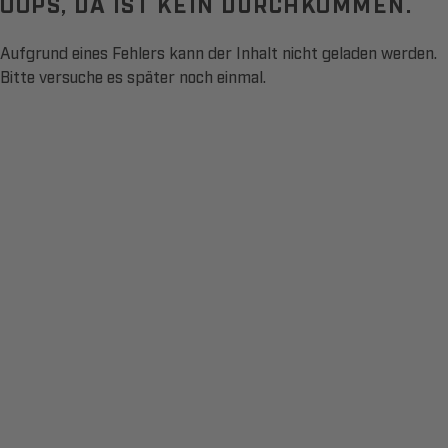
OOPS, DA IST KEIN DURCHKOMMEN.
Aufgrund eines Fehlers kann der Inhalt nicht geladen werden.
Bitte versuche es später noch einmal.