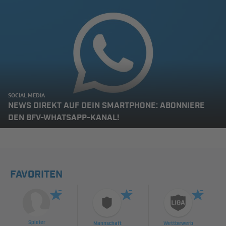
SOCIAL MEDIA
NEWS DIREKT AUF DEIN SMARTPHONE: ABONNIERE
DEN BFV-WHATSAPP-KANAL!
FAVORITEN
Spieler
Mannschaft
Wettbewerb