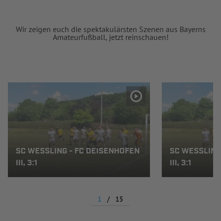
Wir zeigen euch die spektakulärsten Szenen aus Bayerns
Amateurfußball, jetzt reinschauen!
SC WESSLING - FC DEISENHOFEN I
SC WESSLING 
II, 3:1
II, 3:1
1
/
15