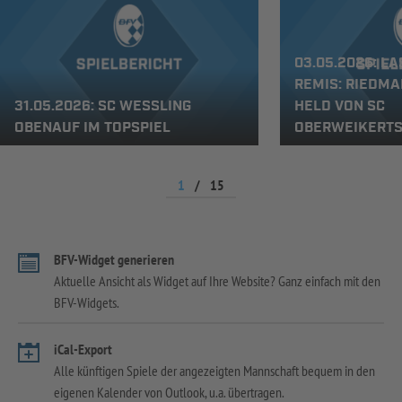
03.05.2026: L
REMIS: RIEDMA
31.05.2026: SC WESSLING O
HELD VON SC
BENAUF IM TOPSPIEL
OBERWEIKERTS
1
/
15
BFV-Widget generieren
Aktuelle Ansicht als Widget auf Ihre Website? Ganz einfach mit den
BFV-Widgets.
iCal-Export
Alle künftigen Spiele der angezeigten Mannschaft bequem in den
eigenen Kalender von Outlook, u.a. übertragen.