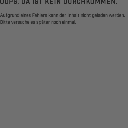
OOPS, DA IST KEIN DURCHKOMMEN.
Aufgrund eines Fehlers kann der Inhalt nicht geladen werden.
Bitte versuche es später noch einmal.