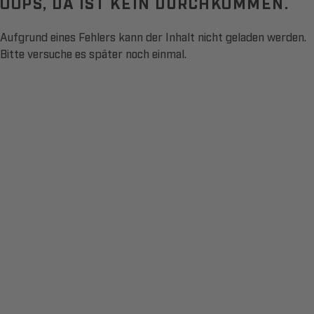
OOPS, DA IST KEIN DURCHKOMMEN.
Aufgrund eines Fehlers kann der Inhalt nicht geladen werden.
Bitte versuche es später noch einmal.