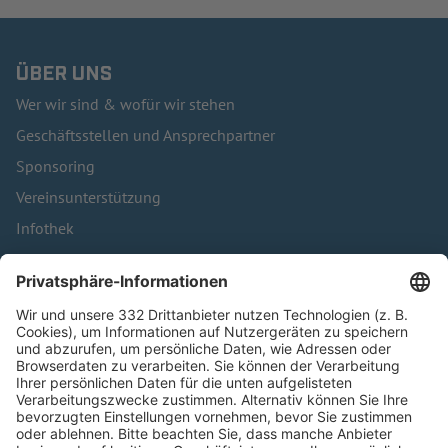
ÜBER UNS
Wer wir sind & wofür wir stehen
Geschäftsstellen und Ansprechpartner
Sponsoring
Vereinsunterstützung
Infothek
Kontakt
HÄUFIG BESUCHTE SEITEN
Pässe und Vereinswechsel
Trainerausbildung
Schulungsangebot Vereinsmitarbeiter
BFV-Geschäftsstellen