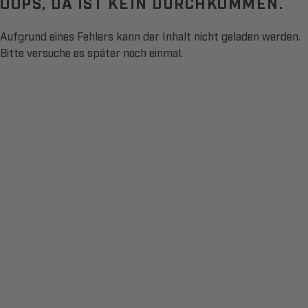
OOPS, DA IST KEIN DURCHKOMMEN.
Aufgrund eines Fehlers kann der Inhalt nicht geladen werden.
Bitte versuche es später noch einmal.