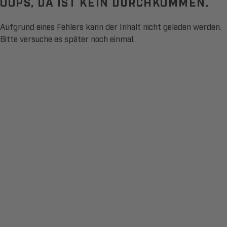
OOPS, DA IST KEIN DURCHKOMMEN.
Aufgrund eines Fehlers kann der Inhalt nicht geladen werden.
Bitte versuche es später noch einmal.