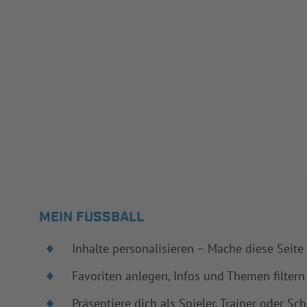
MEIN FUSSBALL
Inhalte personalisieren – Mache diese Seite
Favoriten anlegen, Infos und Themen filtern
Präsentiere dich als Spieler, Trainer oder Sch