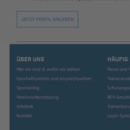
JETZT PROFIL ANLEGEN
ÜBER UNS
HÄUFIG
Wer wir sind & wofür wir stehen
Pässe und 
Geschäftsstellen und Ansprechpartner
Traineraus
Sponsoring
Schulungsa
Vereinsunterstützung
BFV-Geschä
Infothek
Trainerbörs
Kontakt
Login Spie