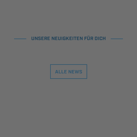
UNSERE NEUIGKEITEN FÜR DICH
ALLE NEWS