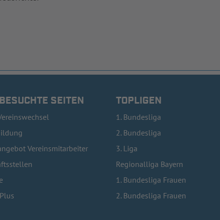
 BESUCHTE SEITEN
TOPLIGEN
Vereinswechsel
1. Bundesliga
bildung
2. Bundesliga
ngebot Vereinsmitarbeiter
3. Liga
ftsstellen
Regionalliga Bayern
e
1. Bundesliga Frauen
lPlus
2. Bundesliga Frauen