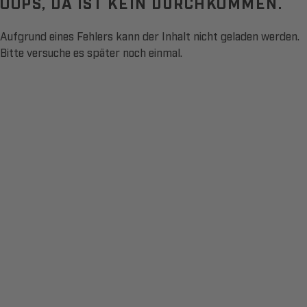
OOPS, DA IST KEIN DURCHKOMMEN.
Aufgrund eines Fehlers kann der Inhalt nicht geladen werden.
Bitte versuche es später noch einmal.