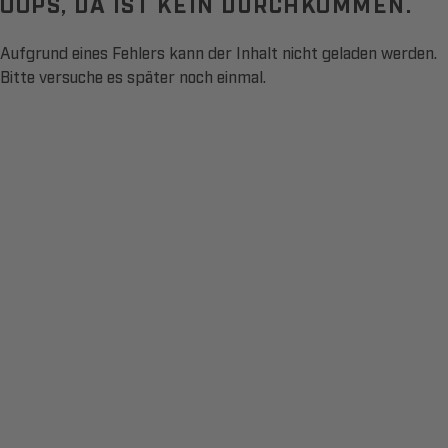
OOPS, DA IST KEIN DURCHKOMMEN.
Aufgrund eines Fehlers kann der Inhalt nicht geladen werden.
Bitte versuche es später noch einmal.