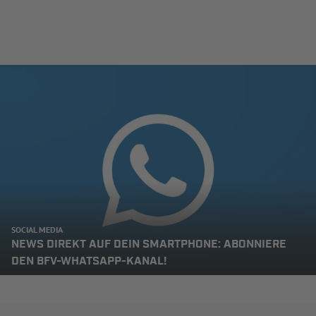
SOCIAL MEDIA
NEWS DIREKT AUF DEIN SMARTPHONE: ABONNIERE
DEN BFV-WHATSAPP-KANAL!