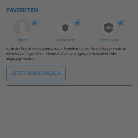
FAVORITEN
Spieler
Mannschaft
Wettbewerb
Nach der Registrierung kannst du dir Favoriten setzen. So bist du ganz nah an
deinen Lieblingsspielern, Mannschaften und Ligen, die dann direkt hier
angezeigt werden.
JETZT REGISTRIEREN